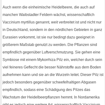
Auch wenn die einheimische Heidelbeere, die auch auf
manchen Waibstadter Feldern wächst, wissenschaftlich
Vaccinium myrtillus genannt, weit verbreitet ist und nicht nur
in Deutschland, sondern in den nördlichen Gebieten in ganz
Eurasien vorkommt, ist sie nur bedingt dazu geeignet in
größerem Maßstab genutzt zu werden. Die Pflanzen sind
empfindlich gegenüber Luftverschmutzung. Sie gehen eine
Symbiose mit einem Mykorrhiza Pilz ein, welcher durch sein
viel feineres Geflecht die besser Nährstoffe aus dem Boden
aufnehmen kann und sie an die Wurzeln leitet. Dieser Pilz ist
jedoch besonders gegenüber schwefelhaltigen Abgasen
empfindlich, sodass eine Schädigung des Pilzes das
Wachstum der Heidelbeerpflanzen hemmt. In Nordamerika
gibt es jedoch eine weitere Art, wissenschaftlich Vaccinium