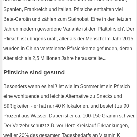
Spanien, Frankreich und Italien. Pfirsiche enthalten viel
Beta-Carotin und zählen zum Steinobst. Eine in den letzten
Jahren modern gewordene Variante ist der 'Plattpfirsich'. Der
Pfirsich ist übrigens uralt, älter als der Mensch: Im Jahr 2015
wurden in China versteinerte Pfirsichkerne gefunden, deren
Alter sich als 2,5 Millionen Jahre herausstellte...
Pfirsiche sind gesund
Besonders wenn es heiß ist wie im Sommer ist ein Pfirsich
eine wohltuende und leichte Alternative zu Snacks und
Süßigkeiten - er hat nur 40 Kilokalorien, und besteht zu 90
Prozent aus Wasser. Dabei ist er ca. 100-150 Gramm schwer.
Der Verzehr schützt z.B. vor Herz-Kreislauf-Erkrankungen,
weil er 20% des gesamten Tagesbedarfs an Vitamin K