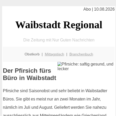
Abo | 10.08.2026
Waibstadt Regional
Die Zeitung mit Nur Guten Nachrichten
Obstkorb |
Mittagstisch
|
Branchenbuch
Der Pfirsich fürs
Büro in Waibstadt
Pfirsiche sind Saisonobst und sehr beliebt in Waibstadter
Büros. Sie gibt es meist nur an zwei Monaten im Jahr,
nämlich im Juli und August. Geliefert werden Sie nahezu
ausschliesslich aus Mittelmeerländern wie Griechenland,